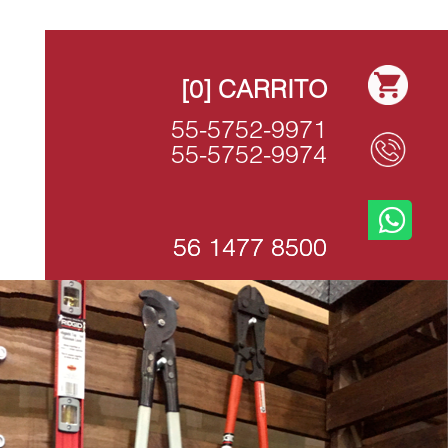
[0]
CARRITO
55-5752-9971
55-5752-9974
56 1477 8500
56 1477 8500