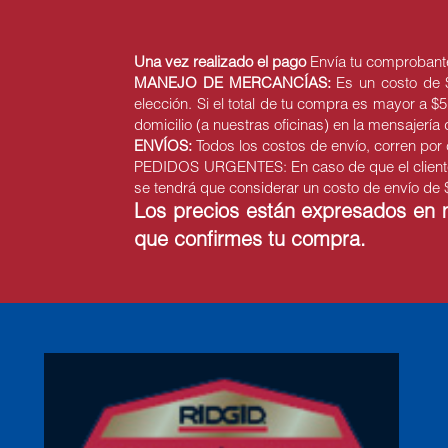
Una vez realizado el pago
Envía tu comprobante
MANEJO DE MERCANCÍAS:
Es un costo de $
elección. Si el total de tu compra es mayor a $
domicilio (a nuestras oficinas) en la mensajería
ENVÍOS:
Todos los costos de envío, corren por c
PEDIDOS URGENTES: En caso de que el cliente r
se tendrá que considerar un costo de envío de $
Los precios están expresados en mo
que confirmes tu compra.