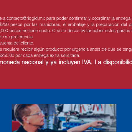
 a contacto@ridgid.mx para poder confirmar y coordinar la entrega 
250 pesos por las maniobras, el embalaje y la preparación del pr
5,000 pesos no tiene costo. O si se desea evitar cubrir estos gastos 
 de su preferencia.
uenta del cliente.
equiera recibir algún producto por urgencia antes de que se tenga
250.00 por cada entrega extra solicitada.
neda nacional y ya incluyen IVA. La disponibilid