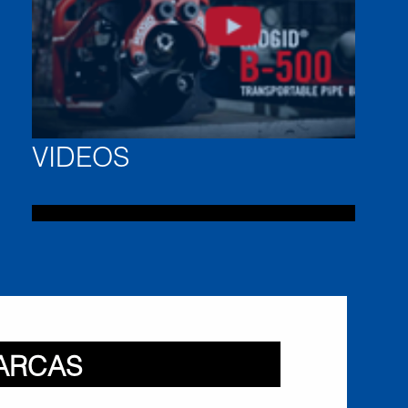
VIDEOS
cas
ARCAS