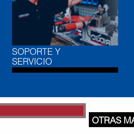
SOPORTE Y
SERVICIO
Otras Mar
LOS
OTRAS M