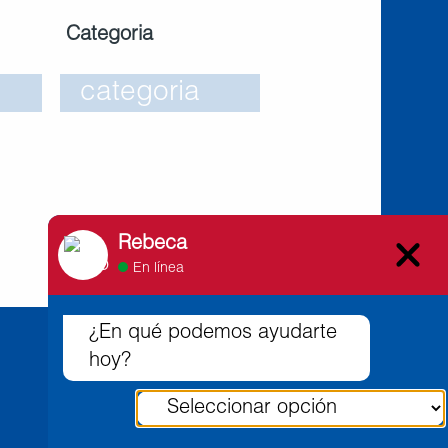
Categoria
Rebeca
En línea
¿En qué podemos ayudarte
hoy?