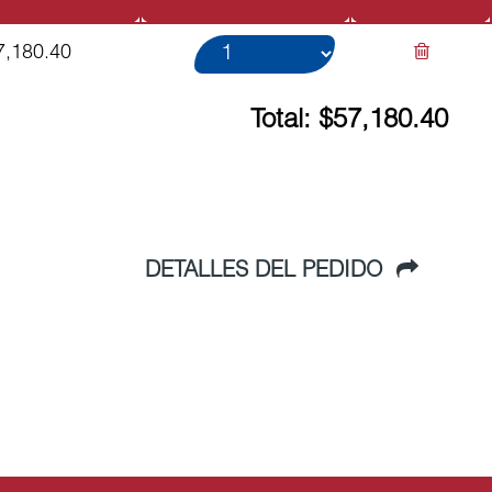
7,180.40
Total: $57,180.40
DETALLES DEL PEDIDO