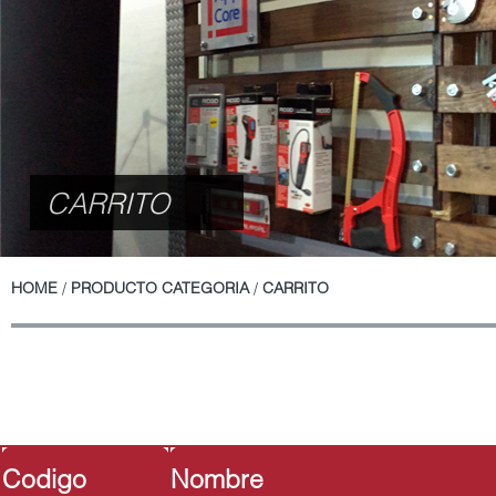
CARRITO
HOME
/
PRODUCTO CATEGORIA
/
CARRITO
Codigo
Nombre