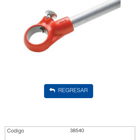
REGRESAR
38540