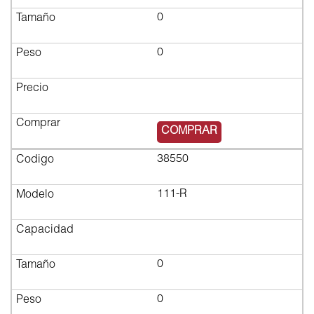
0
0
$2,109.35
COMPRAR
38550
111-R
0
0