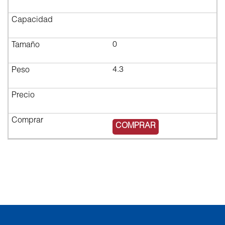
0
4.3
$7,266.03
COMPRAR