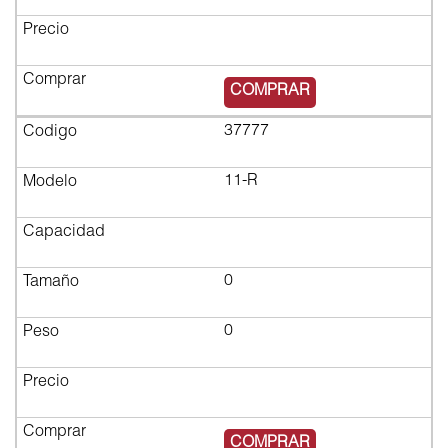
$2,572.46
COMPRAR
37777
11-R
0
0
$3,499.09
COMPRAR