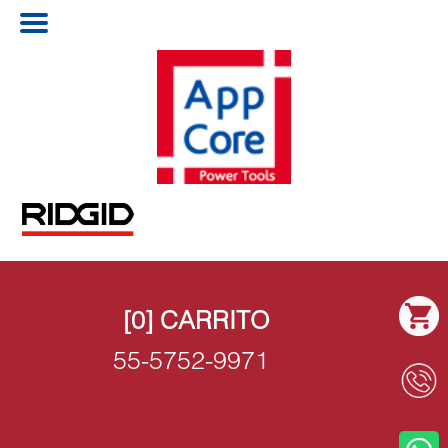
[0] CARRITO
55-5752-9971